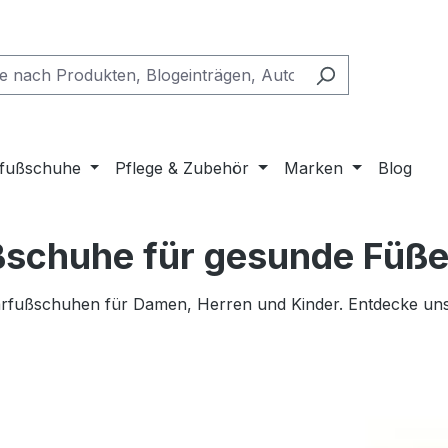
fußschuhe
Pflege & Zubehör
Marken
Blog
ußschuhe für gesunde Füß
arfußschuhen für Damen, Herren und Kinder. Entdecke un