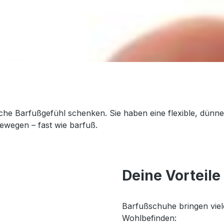
liche Barfußgefühl schenken. Sie haben eine flexible, dünne
ewegen – fast wie barfuß.
Deine Vorteil
Barfußschuhe bringen viele
Wohlbefinden: