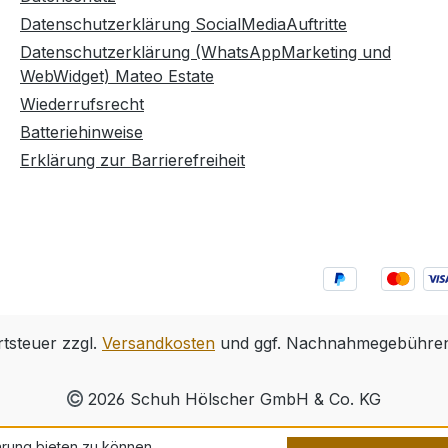
Datenschutzerklärung SocialMediaAuftritte
Datenschutzerklärung (WhatsAppMarketing und
WebWidget) Mateo Estate
Wiederrufsrecht
Batteriehinweise
Erklärung zur Barrierefreiheit
rtsteuer zzgl.
Versandkosten
und ggf. Nachnahmegebühren,
2026 Schuh Hölscher GmbH & Co. KG
rung bieten zu können.