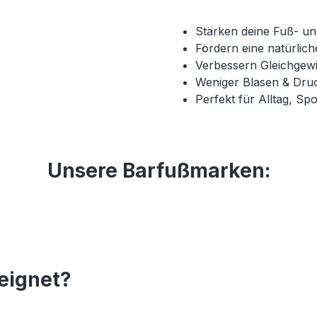
Stärken deine Fuß- u
Fördern eine natürlic
Verbessern Gleichgewi
Weniger Blasen & Druc
Perfekt für Alltag, Spo
Unsere Barfußmarken:
eignet?