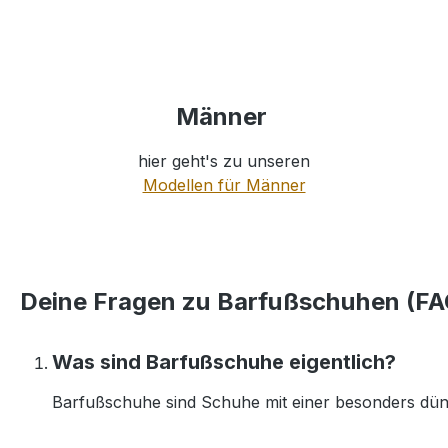
Männer
hier geht's zu unseren
Modellen für Männer
Deine Fragen zu Barfußschuhen (FA
Was sind Barfußschuhe eigentlich?
Barfußschuhe sind Schuhe mit einer besonders dünnen