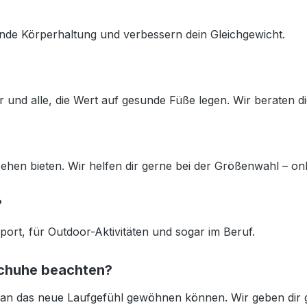
unde Körperhaltung und verbessern dein Gleichgewicht.
 und alle, die Wert auf gesunde Füße legen. Wir beraten d
ehen bieten. Wir helfen dir gerne bei der Größenwahl – onl
?
ort, für Outdoor-Aktivitäten und sogar im Beruf.
schuhe beachten?
 an das neue Laufgefühl gewöhnen können. Wir geben dir ge