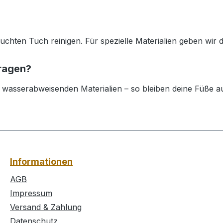
chten Tuch reinigen. Für spezielle Materialien geben wir dir
tragen?
d wasserabweisenden Materialien – so bleiben deine Füße au
Informationen
AGB
Impressum
Versand & Zahlung
Datenschutz