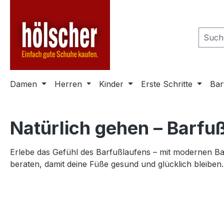
m Hauptinhalt springen
Zur Suche springen
Zur Hauptnavigation springen
Damen
Herren
Kinder
Erste Schritte
Bar
Natürlich gehen – Barf
Erlebe das Gefühl des Barfußlaufens – mit modernen B
beraten, damit deine Füße gesund und glücklich bleiben.