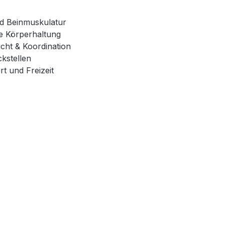
nd Beinmuskulatur
he Körperhaltung
cht & Koordination
kstellen
rt und Freizeit