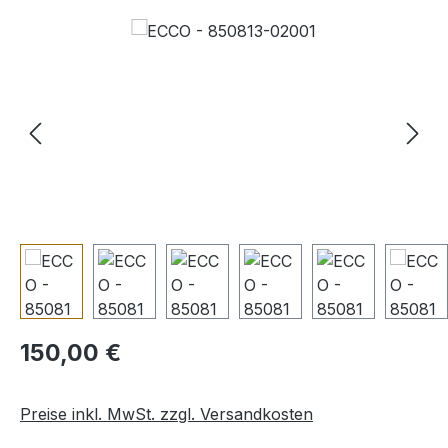
Bildergalerie überspringen
Regulärer Preis:
150,00 €
Preise inkl. MwSt. zzgl. Versandkosten