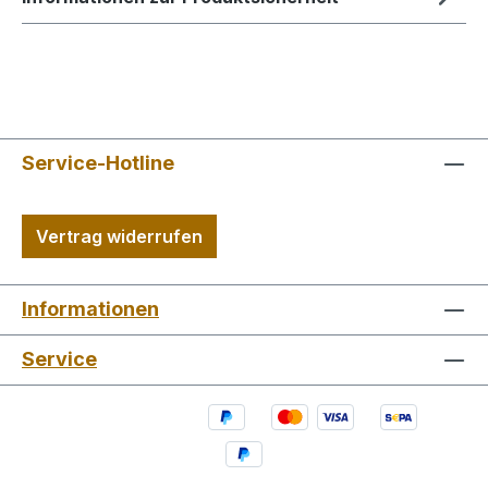
Service-Hotline
Vertrag widerrufen
Informationen
Service