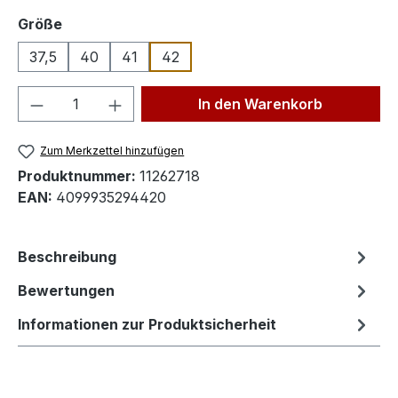
auswählen
Größe
37,5
40
41
42
Produkt Anzahl: Gib den gewünschten We
In den Warenkorb
Zum Merkzettel hinzufügen
Produktnummer:
11262718
EAN:
4099935294420
Beschreibung
Bewertungen
Informationen zur Produktsicherheit