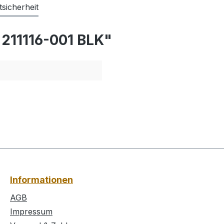
sicherheit
 211116-001 BLK"
Informationen
AGB
Impressum