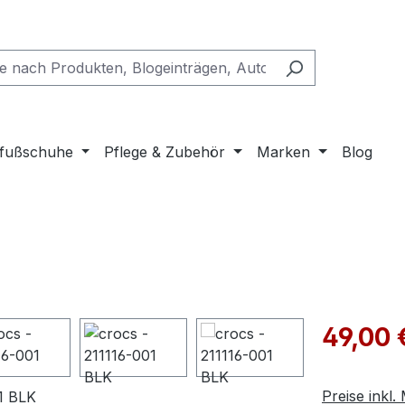
fußschuhe
Pflege & Zubehör
Marken
Blog
Verkaufspre
49,00 
Preise inkl