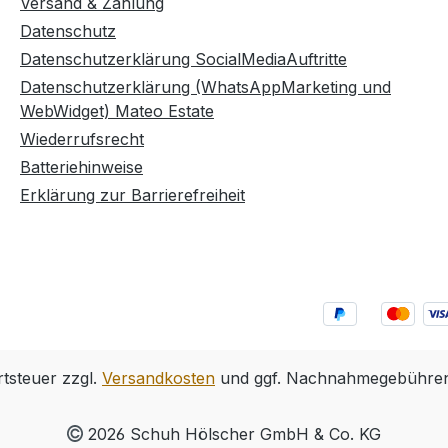
Versand & Zahlung
Datenschutz
Datenschutzerklärung SocialMediaAuftritte
Datenschutzerklärung (WhatsAppMarketing und
WebWidget) Mateo Estate
Wiederrufsrecht
Batteriehinweise
Erklärung zur Barrierefreiheit
rtsteuer zzgl.
Versandkosten
und ggf. Nachnahmegebühren,
2026 Schuh Hölscher GmbH & Co. KG