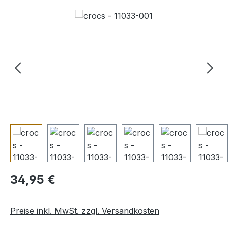
Bildergalerie überspringen
Regulärer Preis:
34,95 €
Preise inkl. MwSt. zzgl. Versandkosten