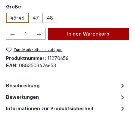
auswählen
Größe
45-46
47
48
Produkt Anzahl: Gib den gewünschten We
In den Warenkorb
Zum Merkzettel hinzufügen
Produktnummer:
11270656
EAN:
0883503476653
Beschreibung
Bewertungen
Informationen zur Produktsicherheit