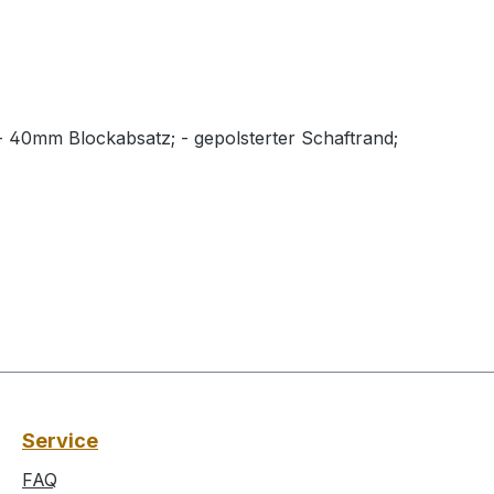
 - 40mm Blockabsatz; - gepolsterter Schaftrand;
Service
FAQ