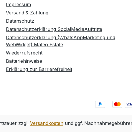
Impressum
Versand & Zahlung
Datenschutz
Datenschutzerklärung SocialMediaAuftritte
Datenschutzerklärung (WhatsAppMarketing und
WebWidget) Mateo Estate
Wiederrufsrecht
Batteriehinweise
Erklärung zur Barrierefreiheit
rtsteuer zzgl.
Versandkosten
und ggf. Nachnahmegebühren,