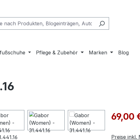
fußschuhe
Pflege & Zubehör
Marken
Blog
.16
Verkaufspre
69,00 
Preise inkl