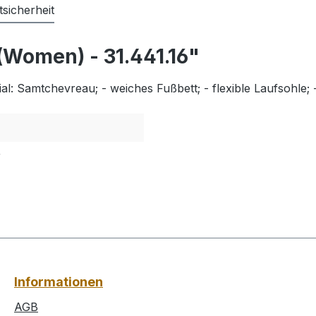
sicherheit
(Women) - 31.441.16"
ial: Samtchevreau; - weiches Fußbett; - flexible Laufsohle;
r
Informationen
AGB