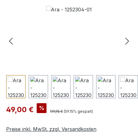
Bildergalerie überspringen
Verkaufspreis:
%
49,00 €
Regulärer Preis:
119,95 €
(59.15% gespart)
Preise inkl. MwSt. zzgl. Versandkosten