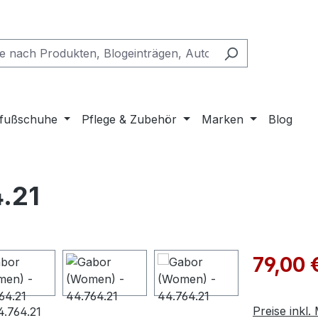
fußschuhe
Pflege & Zubehör
Marken
Blog
.21
Verkaufspre
79,00 
Preise inkl