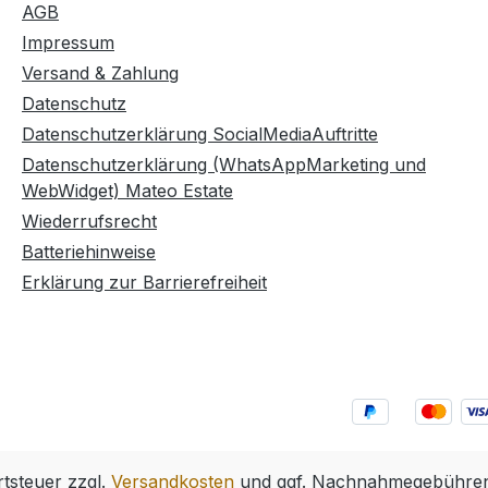
AGB
Impressum
Versand & Zahlung
Datenschutz
Datenschutzerklärung SocialMediaAuftritte
Datenschutzerklärung (WhatsAppMarketing und
WebWidget) Mateo Estate
Wiederrufsrecht
Batteriehinweise
Erklärung zur Barrierefreiheit
rtsteuer zzgl.
Versandkosten
und ggf. Nachnahmegebühren,