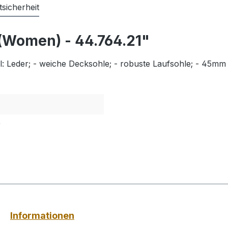
sicherheit
(Women) - 44.764.21"
l: Leder; - weiche Decksohle; - robuste Laufsohle; - 45mm 
r
Informationen