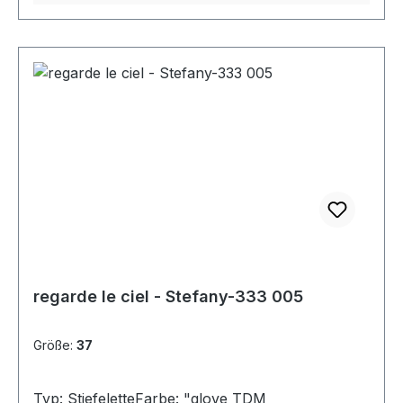
regarde le ciel - Stefany-333 005
Größe:
37
Typ: StiefeletteFarbe: "glove TDM