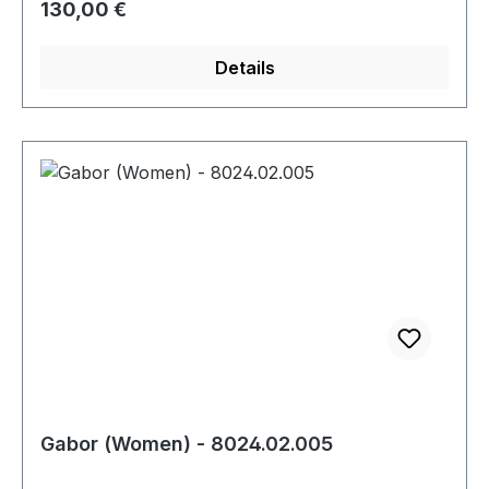
Regulärer Preis:
130,00 €
Details
Gabor (Women) - 8024.02.005