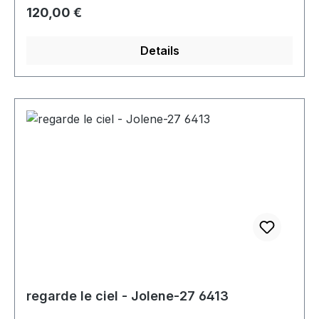
Regulärer Preis:
120,00 €
Details
regarde le ciel - Jolene-27 6413