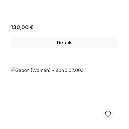
Regulärer Preis:
130,00 €
Details