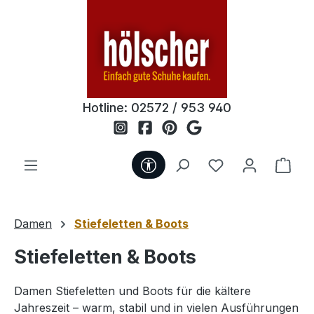
Zum Hauptinhalt springen
Hotline:
02572 / 953 940
Werkzeugleiste anzeigen
Du hast 0 Produ
Ware
Damen
Stiefeletten & Boots
Stiefeletten & Boots
Damen Stiefeletten und Boots für die kältere
Jahreszeit – warm, stabil und in vielen Ausführungen