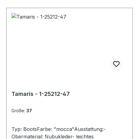
Tamaris - 1-25212-47
Größe:
37
Typ: BootsFarbe: "mocca"Ausstattung:-
Obermaterial: Nubukleder- leichtes