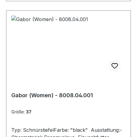
Gabor (Women) - 8008.04.001
Größe:
37
Typ: SchnürstiefelFarbe: "black" Ausstattung:-