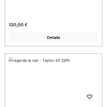
Regulärer Preis:
120,00 €
Details