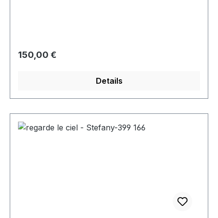
Regulärer Preis:
150,00 €
Details