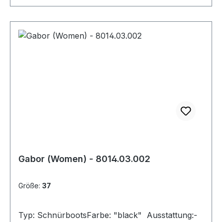
Gabor (Women) - 8014.03.002
Größe:
37
Typ: SchnürbootsFarbe: "black" Ausstattung:-