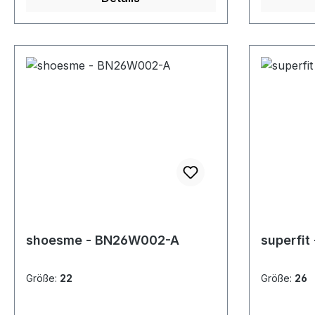
shoesme - BN26W002-A
superfit
Größe:
22
Größe:
26