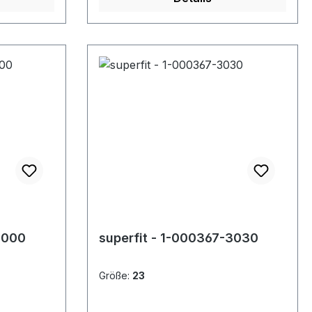
9000
superfit - 1-000367-3030
Größe:
23