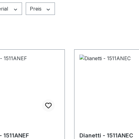
rial
Preis
 - 1511ANEF
Dianetti - 1511ANEC