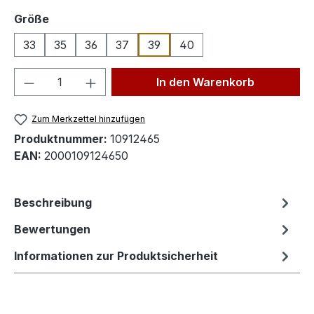
auswählen
Größe
33
35
36
37
39
40
Produkt Anzahl: Gib den gewünschten We
In den Warenkorb
Zum Merkzettel hinzufügen
Produktnummer:
10912465
EAN:
2000109124650
Beschreibung
Bewertungen
Informationen zur Produktsicherheit