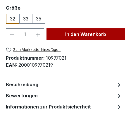
auswählen
Größe
32
33
35
Produkt Anzahl: Gib den gewünschten We
In den Warenkorb
Zum Merkzettel hinzufügen
Produktnummer:
10997021
EAN:
2000109970219
Beschreibung
Bewertungen
Informationen zur Produktsicherheit