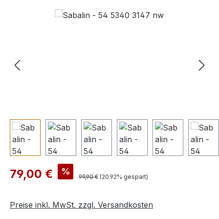
Bildergalerie überspringen
Verkaufspreis:
%
79,00 €
Regulärer Preis:
99,90 €
(20.92% gespart)
Preise inkl. MwSt. zzgl. Versandkosten