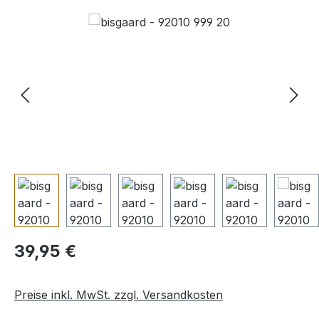
Bildergalerie überspringen
Regulärer Preis:
39,95 €
Preise inkl. MwSt. zzgl. Versandkosten