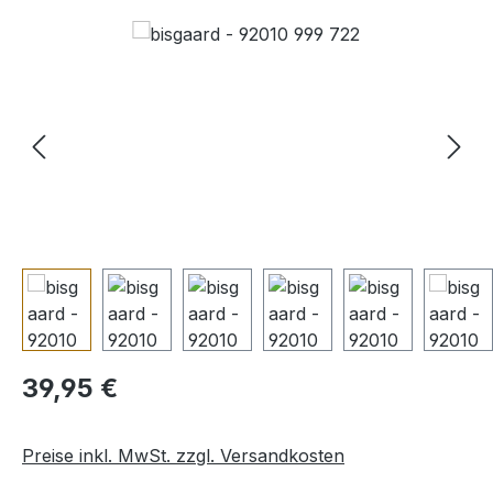
Bildergalerie überspringen
Regulärer Preis:
39,95 €
Preise inkl. MwSt. zzgl. Versandkosten