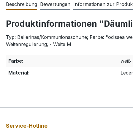
Beschreibung
Bewertungen
Informationen zur Produkt
Produktinformationen "Däuml
Typ: Ballerinas/Kommunionsschuhe; Farbe: "odissea weiß"
Weitenregulierung; - Weite M
Farbe:
weiß
Material:
Lede
Service-Hotline