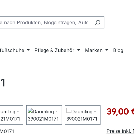
fußschuhe
Pflege & Zubehör
Marken
Blog
1
Verkaufspre
39,00 
Preise inkl