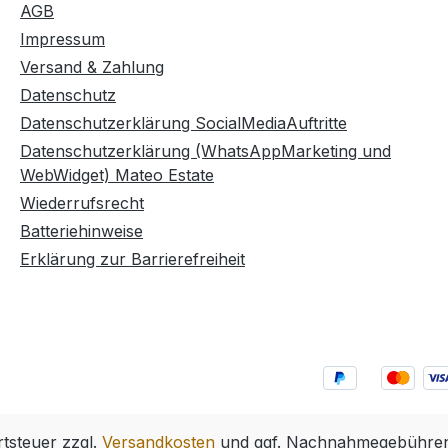
AGB
Impressum
Versand & Zahlung
Datenschutz
Datenschutzerklärung SocialMediaAuftritte
Datenschutzerklärung (WhatsAppMarketing und
WebWidget) Mateo Estate
Wiederrufsrecht
Batteriehinweise
Erklärung zur Barrierefreiheit
rtsteuer zzgl.
Versandkosten
und ggf. Nachnahmegebühren,