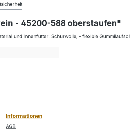
sicherheit
ein - 45200-588 oberstaufen"
rial und Innenfutter: Schurwolle; - flexible Gummilaufsoh
r
Informationen
AGB