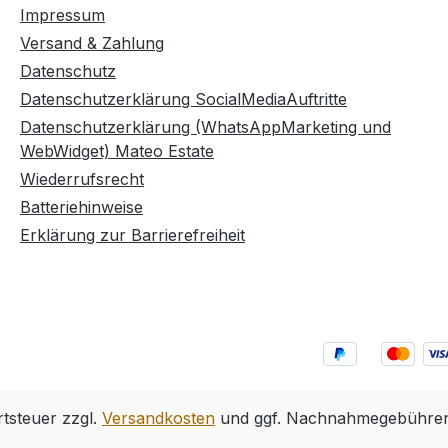
Impressum
Versand & Zahlung
Datenschutz
Datenschutzerklärung SocialMediaAuftritte
Datenschutzerklärung (WhatsAppMarketing und
WebWidget) Mateo Estate
Wiederrufsrecht
Batteriehinweise
Erklärung zur Barrierefreiheit
rtsteuer zzgl.
Versandkosten
und ggf. Nachnahmegebühren,