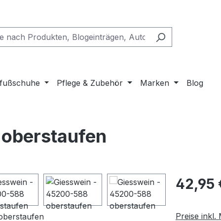
fußschuhe
Pflege & Zubehör
Marken
Blog
 oberstaufen
Regulärer Pr
42,95 
Preise inkl