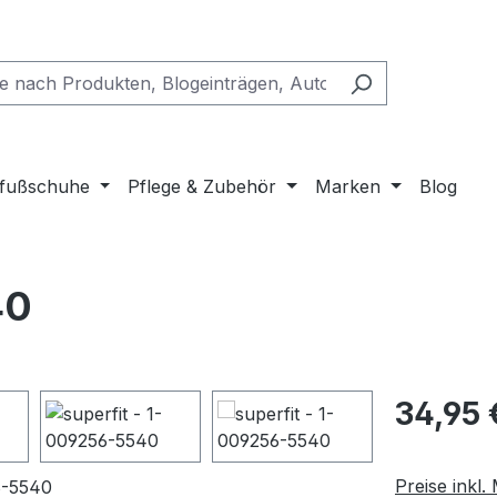
fußschuhe
Pflege & Zubehör
Marken
Blog
40
Regulärer Pr
34,95 
Preise inkl