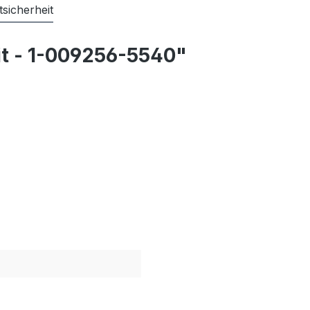
sicherheit
it - 1-009256-5540"