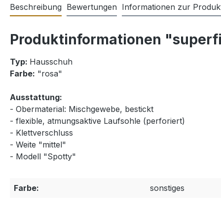
Beschreibung
Bewertungen
Informationen zur Produkt
Produktinformationen "superf
Typ:
Hausschuh
Farbe:
"rosa"
Ausstattung:
- Obermaterial: Mischgewebe, bestickt
- flexible, atmungsaktive Laufsohle (perforiert)
- Klettverschluss
- Weite "mittel"
- Modell "Spotty"
Farbe:
sonstiges