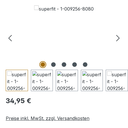
Bildergalerie überspringen
Regulärer Preis:
34,95 €
Preise inkl. MwSt. zzgl. Versandkosten