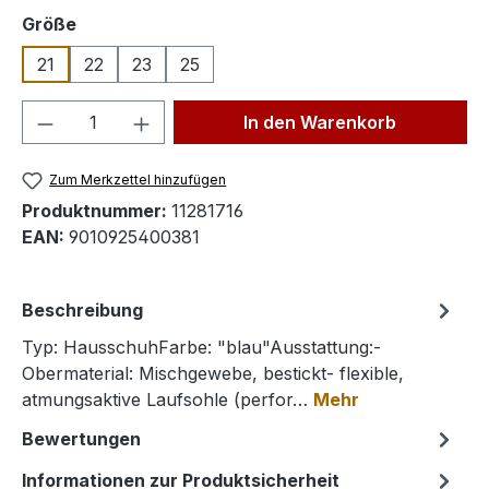
auswählen
Größe
21
22
23
25
Produkt Anzahl: Gib den gewünschten We
In den Warenkorb
Zum Merkzettel hinzufügen
Produktnummer:
11281716
EAN:
9010925400381
Beschreibung
Typ: HausschuhFarbe: "blau"Ausstattung:-
Obermaterial: Mischgewebe, bestickt- flexible,
atmungsaktive Laufsohle (perfor…
Mehr
Bewertungen
Informationen zur Produktsicherheit