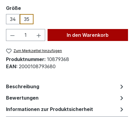
auswählen
Größe
34
35
Produkt Anzahl: Gib den gewünschten We
In den Warenkorb
Zum Merkzettel hinzufügen
Produktnummer:
10879368
EAN:
2000108793680
Beschreibung
Bewertungen
Informationen zur Produktsicherheit