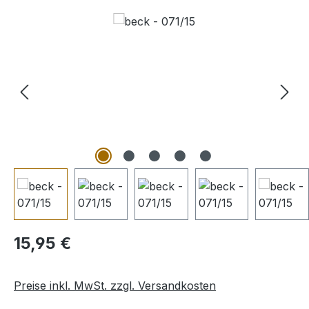
Bildergalerie überspringen
Regulärer Preis:
15,95 €
Preise inkl. MwSt. zzgl. Versandkosten