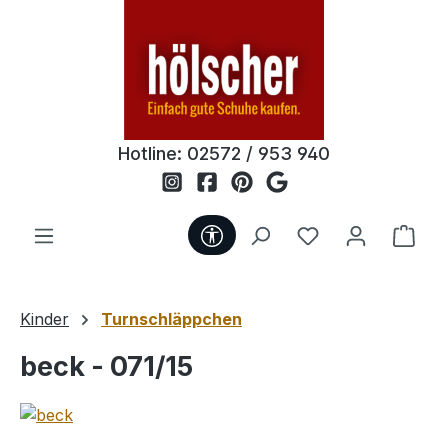
Zum Hauptinhalt springen
Hotline:
02572 / 953 940
Werkzeugleiste anzeigen
Du hast 0 Produ
Ware
Kinder
Turnschläppchen
beck - 071/15