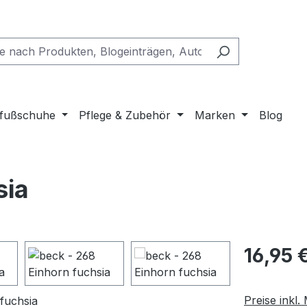
fußschuhe
Pflege & Zubehör
Marken
Blog
sia
Regulärer Pr
16,95 
Preise inkl