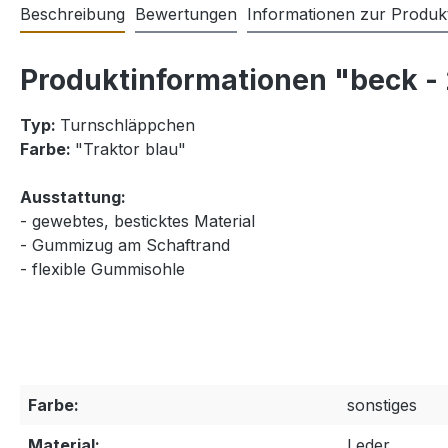
Beschreibung
Bewertungen
Informationen zur Produkt
Produktinformationen "beck - 
Typ:
Turnschläppchen
Farbe:
"Traktor blau"
Ausstattung:
- gewebtes, besticktes Material
- Gummizug am Schaftrand
- flexible Gummisohle
Farbe:
sonstiges
Material:
Leder