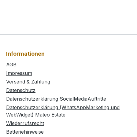
Informationen
AGB
Impressum
Versand & Zahlung
Datenschutz
Datenschutzerklärung SocialMediaAuftritte
Datenschutzerklärung (WhatsAppMarketing und
WebWidget) Mateo Estate
Wiederrufsrecht
Batteriehinweise