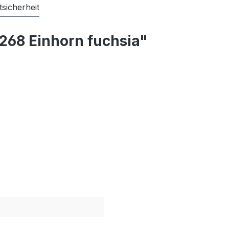
sicherheit
268 Einhorn fuchsia"