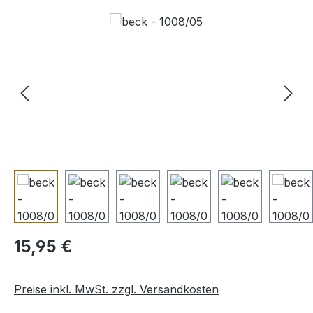
Bildergalerie überspringen
Regulärer Preis:
15,95 €
Preise inkl. MwSt. zzgl. Versandkosten