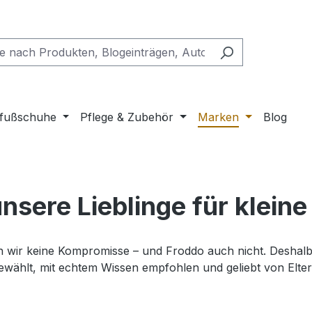
fußschuhe
Pflege & Zubehör
Marken
Blog
nsere Lieblinge für kleine
ir keine Kompromisse – und Froddo auch nicht. Deshalb is
gewählt, mit echtem Wissen empfohlen und geliebt von Elt