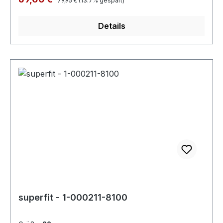
79,95 €
(13.7% gespart)
Details
superfit - 1-000211-8100