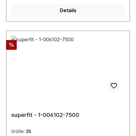
Details
Rabatt
%
superfit - 1-006102-7500
Größe:
35