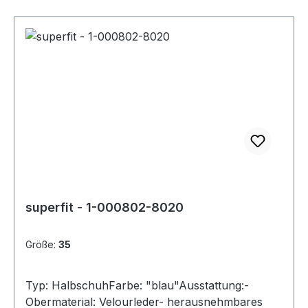
superfit - 1-000802-8020
Größe:
35
Typ: HalbschuhFarbe: "blau"Ausstattung:-
Obermaterial: Velourleder- herausnehmbares