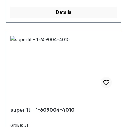
Details
superfit - 1-609004-4010
Größe:
31