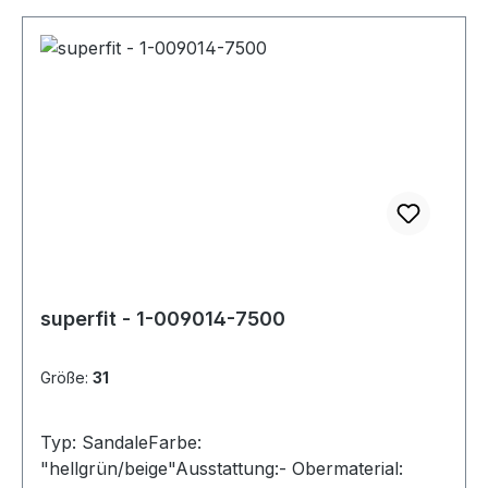
superfit - 1-009014-7500
Größe:
31
Typ: SandaleFarbe:
"hellgrün/beige"Ausstattung:- Obermaterial: