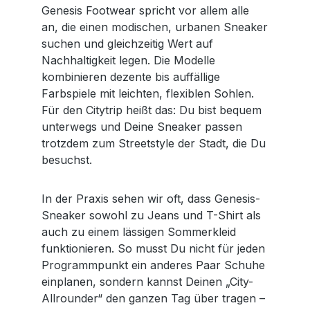
Genesis Footwear spricht vor allem alle
an, die einen modischen, urbanen Sneaker
suchen und gleichzeitig Wert auf
Nachhaltigkeit legen. Die Modelle
kombinieren dezente bis auffällige
Farbspiele mit leichten, flexiblen Sohlen.
Für den Citytrip heißt das: Du bist bequem
unterwegs und Deine Sneaker passen
trotzdem zum Streetstyle der Stadt, die Du
besuchst.
In der Praxis sehen wir oft, dass Genesis-
Sneaker sowohl zu Jeans und T-Shirt als
auch zu einem lässigen Sommerkleid
funktionieren. So musst Du nicht für jeden
Programmpunkt ein anderes Paar Schuhe
einplanen, sondern kannst Deinen „City-
Allrounder“ den ganzen Tag über tragen –