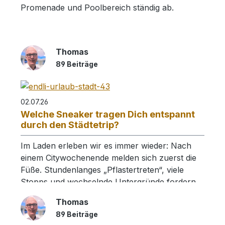
Promenade und Poolbereich ständig ab.
Thomas
89 Beiträge
02.07.26
Welche Sneaker tragen Dich entspannt
durch den Städtetrip?
Im Laden erleben wir es immer wieder: Nach
einem Citywochenende melden sich zuerst die
Füße. Stundenlanges „Pflastertreten“, viele
Stopps und wechselnde Untergründe fordern
das Schuhwerk richtig heraus.
Thomas
89 Beiträge