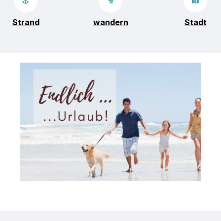
Strand
wandern
Stadt