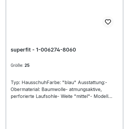
superfit - 1-006274-8060
Größe:
25
Typ: HausschuhFarbe: "blau" Ausstattung:-
Obermaterial: Baumwolle- atmungsaktive,
perforierte Laufsohle- Weite "mittel"- Modell
"BUBBLE"