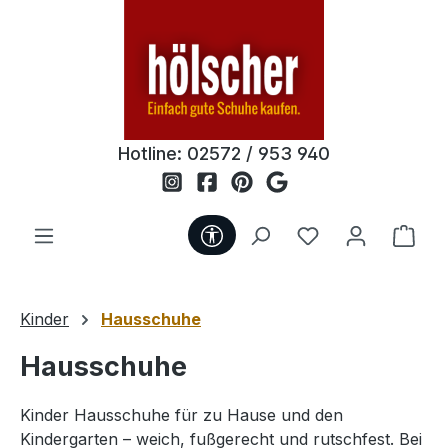
Zum Hauptinhalt springen
Hotline:
02572 / 953 940
Werkzeugleiste anzeigen
Du hast 0 Produ
Ware
Kinder
Hausschuhe
Hausschuhe
Kinder Hausschuhe für zu Hause und den
Kindergarten – weich, fußgerecht und rutschfest. Bei