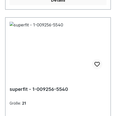
Details
superfit - 1-009256-5540
Größe:
21