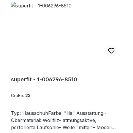
superfit - 1-006296-8510
Größe:
23
Typ: HausschuhFarbe: "lila" Ausstattung:-
Obermaterial: Wollfilz- atmungsaktive,
perforierte Laufsohle- Weite "mittel"- Modell