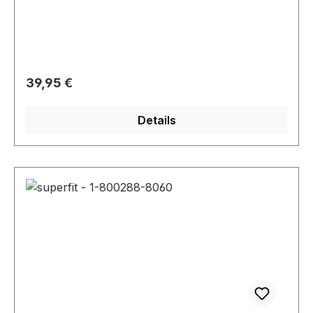
Regulärer Preis:
39,95 €
Details