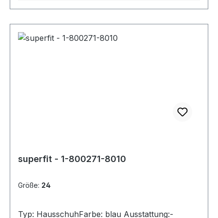
superfit - 1-800271-8010
Größe:
24
Typ: HausschuhFarbe: blau Ausstattung:-