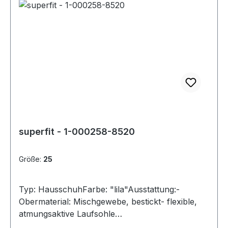
superfit - 1-000258-8520
Größe:
25
Typ: HausschuhFarbe: "lila"Ausstattung:-
Obermaterial: Mischgewebe, bestickt- flexible,
atmungsaktive Laufsohle
(perforiert)- Klettverschluss- Weite "mittel"-