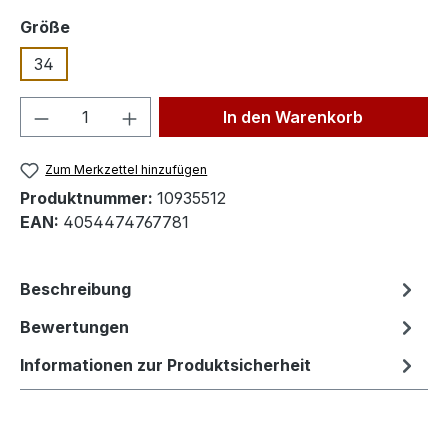
auswählen
Größe
34
Produkt Anzahl: Gib den gewünschten We
In den Warenkorb
Zum Merkzettel hinzufügen
Produktnummer:
10935512
EAN:
4054474767781
Beschreibung
Bewertungen
Informationen zur Produktsicherheit