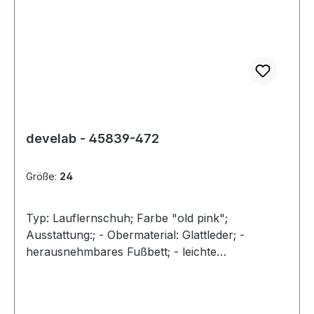
develab - 45839-472
Größe:
24
Typ: Lauflernschuh; Farbe "old pink";
Ausstattung:; - Obermaterial: Glattleder; -
herausnehmbares Fußbett; - leichte
Gummilaufsohle; - gepolsterter Schaftrand; -
Klettverschluss zur Weitenregulierung;