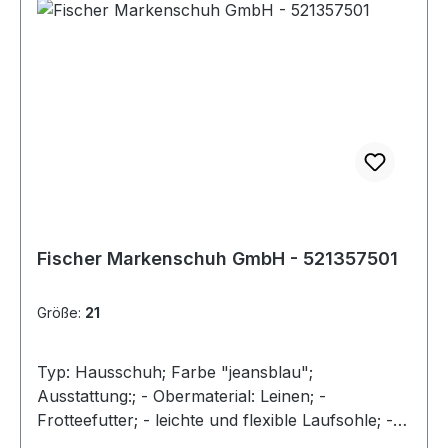
Fischer Markenschuh GmbH - 521357501
Größe:
21
Typ: Hausschuh; Farbe "jeansblau";
Ausstattung:; - Obermaterial: Leinen; -
Frotteefutter; - leichte und flexible Laufsohle; -
Klettverschluss zur Weitenregulierung; - Weite M