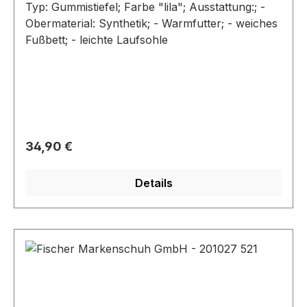
Typ: Gummistiefel; Farbe "lila"; Ausstattung:; -
Obermaterial: Synthetik; - Warmfutter; - weiches
Fußbett; - leichte Laufsohle
Regulärer Preis:
34,90 €
Details