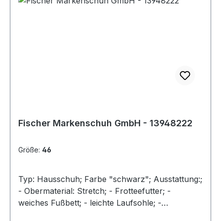
Fischer Markenschuh GmbH - 13948222
Größe:
46
Typ: Hausschuh; Farbe "schwarz"; Ausstattung:;
- Obermaterial: Stretch; - Frotteefutter; -
weiches Fußbett; - leichte Laufsohle; -
gepolsterter Schaftrand; - Klettverschluss zur