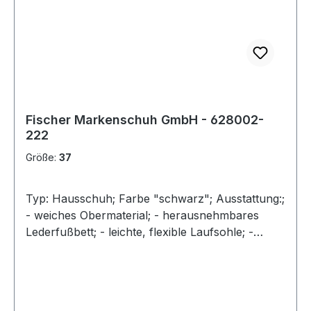
Fischer Markenschuh GmbH - 628002-
222
Größe:
37
Typ: Hausschuh; Farbe "schwarz"; Ausstattung:;
- weiches Obermaterial; - herausnehmbares
Lederfußbett; - leichte, flexible Laufsohle; -
Klettverschluss zur Weitenregulierung