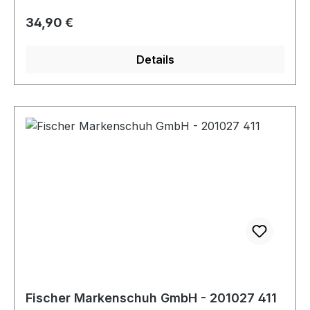
Regulärer Preis:
34,90 €
Details
Fischer Markenschuh GmbH - 201027 411