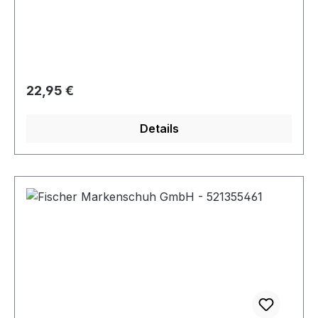
Regulärer Preis:
22,95 €
Details