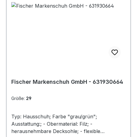
Fischer Markenschuh GmbH - 631930664
Größe:
29
Typ: Hausschuh; Farbe "grau/grün";
Ausstattung:; - Obermaterial: Filz; -
herausnehmbare Decksohle; - flexible