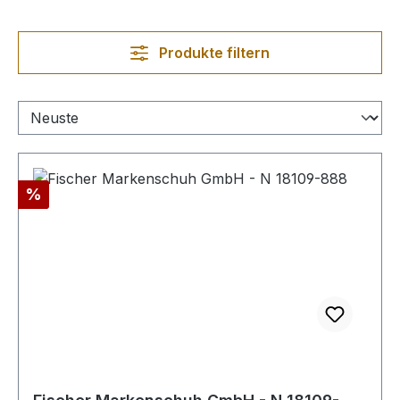
Produkte filtern
Rabatt
%