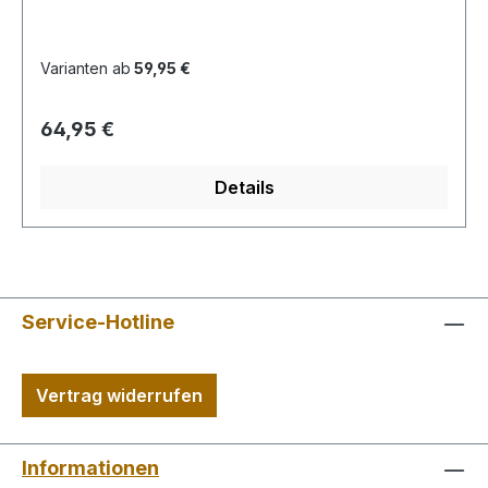
Weitenregulierung
Varianten ab
59,95 €
Regulärer Preis:
64,95 €
Details
Service-Hotline
Vertrag widerrufen
Informationen