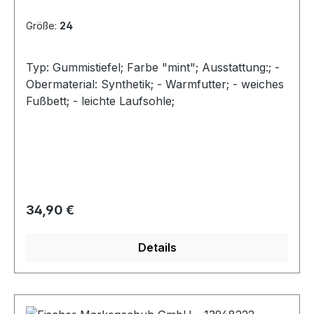
Größe:
24
Typ: Gummistiefel; Farbe "mint"; Ausstattung:; -
Obermaterial: Synthetik; - Warmfutter; - weiches
Fußbett; - leichte Laufsohle;
Regulärer Preis:
34,90 €
Details