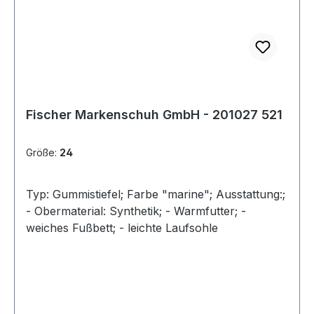
Fischer Markenschuh GmbH - 201027 521
Größe:
24
Typ: Gummistiefel; Farbe "marine"; Ausstattung:;
- Obermaterial: Synthetik; - Warmfutter; -
weiches Fußbett; - leichte Laufsohle