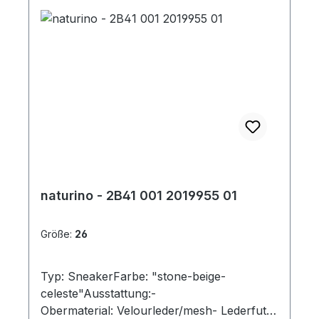
naturino - 2B41 001 2019955 01
Größe:
26
Typ: SneakerFarbe: "stone-beige-
celeste"Ausstattung:-
Obermaterial: Velourleder/mesh- Lederfutte