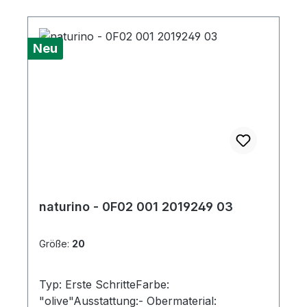
Neu
naturino - 0F02 001 2019249 03
Größe:
20
Typ: Erste SchritteFarbe:
"olive"Ausstattung:- Obermaterial: