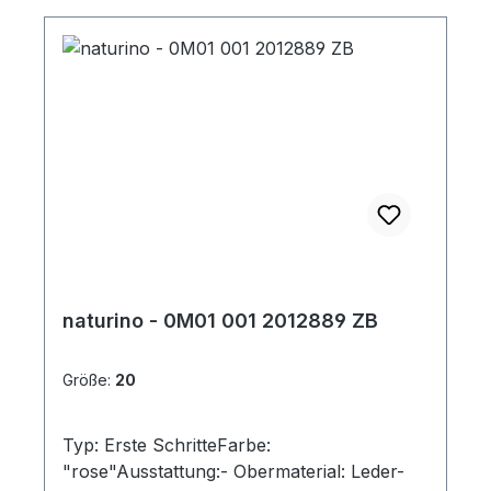
naturino - 0M01 001 2012889 ZB
Größe:
20
Typ: Erste SchritteFarbe:
"rose"Ausstattung:- Obermaterial: Leder-