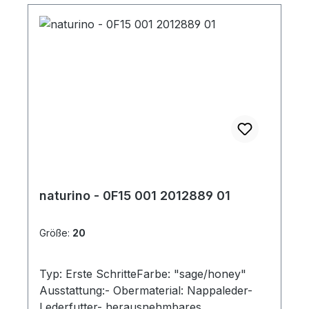
naturino - 0F15 001 2012889 01
Größe:
20
Typ: Erste SchritteFarbe: "sage/honey"
Ausstattung:- Obermaterial: Nappaleder-
Lederfutter- herausnehmbares