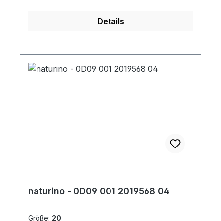
Details
naturino - 0D09 001 2019568 04
Größe:
20