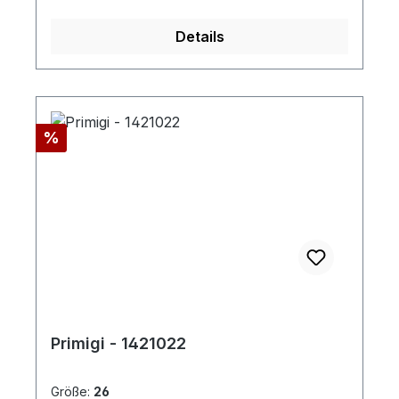
Details
Rabatt
%
Primigi - 1421022
Größe:
26