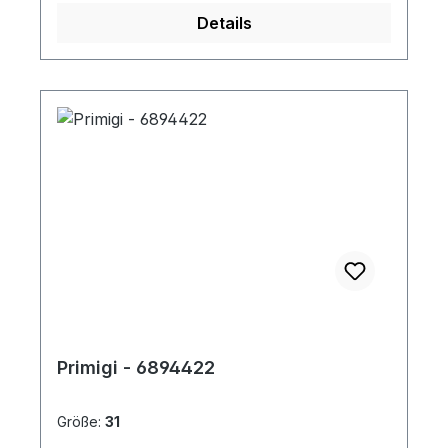
Details
Primigi - 6894422
Größe:
31