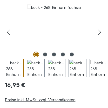
Bildergalerie überspringen
Regulärer Preis:
16,95 €
Preise inkl. MwSt. zzgl. Versandkosten