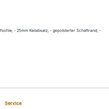
fsohle; - 25mm Keilabsatz; - gepolsterter Schaftrand; -
Service