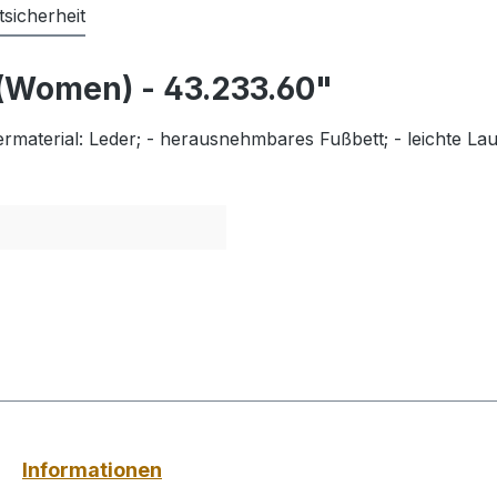
sicherheit
(Women) - 43.233.60"
rmaterial: Leder; - herausnehmbares Fußbett; - leichte Lau
Informationen