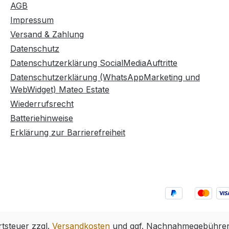
AGB
Impressum
Versand & Zahlung
Datenschutz
Datenschutzerklärung SocialMediaAuftritte
Datenschutzerklärung (WhatsAppMarketing und
WebWidget) Mateo Estate
Wiederrufsrecht
Batteriehinweise
Erklärung zur Barrierefreiheit
rtsteuer zzgl.
Versandkosten
und ggf. Nachnahmegebühren,