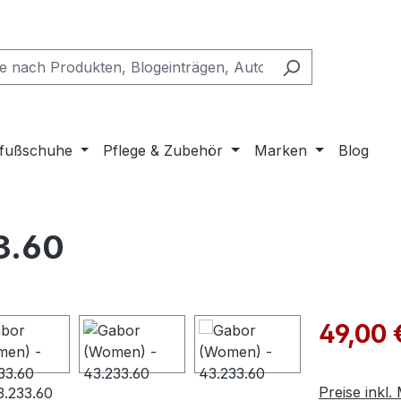
fußschuhe
Pflege & Zubehör
Marken
Blog
3.60
Verkaufspre
49,00 
Preise inkl