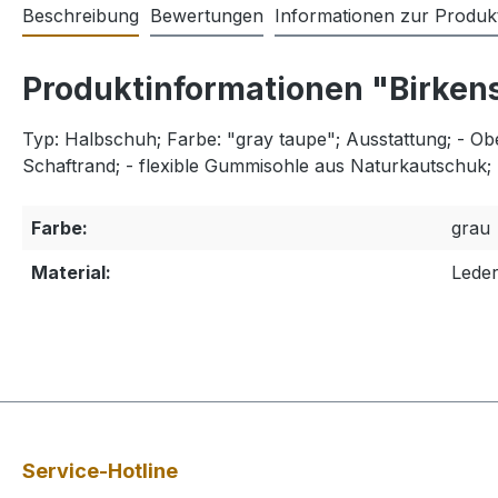
Beschreibung
Bewertungen
Informationen zur Produkt
Produktinformationen "Birken
Typ: Halbschuh; Farbe: "gray taupe"; Ausstattung; - Ober
Schaftrand; - flexible Gummisohle aus Naturkautschuk;
Farbe:
grau
Material:
Lede
Service-Hotline