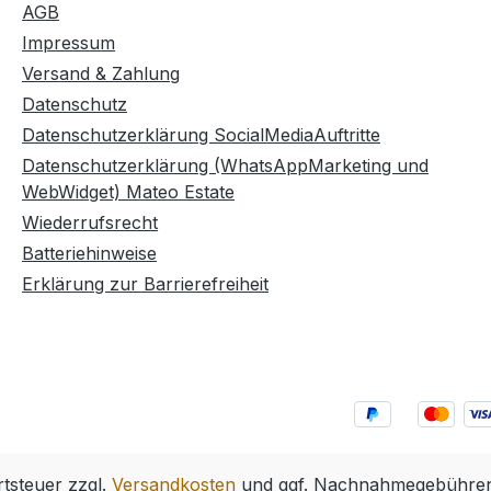
AGB
Impressum
Versand & Zahlung
Datenschutz
Datenschutzerklärung SocialMediaAuftritte
Datenschutzerklärung (WhatsAppMarketing und
WebWidget) Mateo Estate
Wiederrufsrecht
Batteriehinweise
Erklärung zur Barrierefreiheit
rtsteuer zzgl.
Versandkosten
und ggf. Nachnahmegebühren,