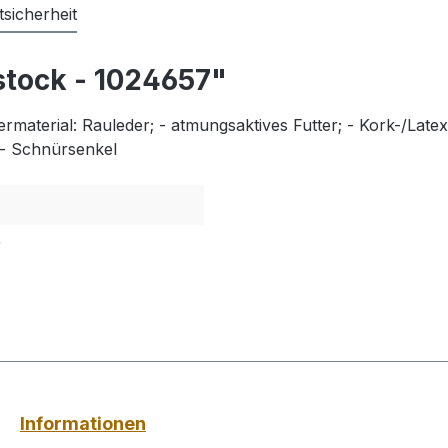
sicherheit
stock - 1024657"
material: Rauleder; - atmungsaktives Futter; - Kork-/Latex
 - Schnürsenkel
r
Informationen