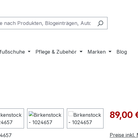
fußschuhe
Pflege & Zubehör
Marken
Blog
Verkaufspre
89,00 
Preise inkl