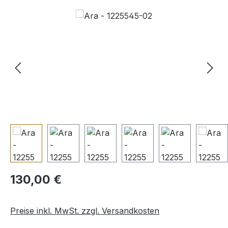
Bildergalerie überspringen
Regulärer Preis:
130,00 €
Preise inkl. MwSt. zzgl. Versandkosten