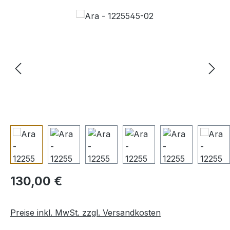
Bildergalerie überspringen
Regulärer Preis:
130,00 €
Preise inkl. MwSt. zzgl. Versandkosten