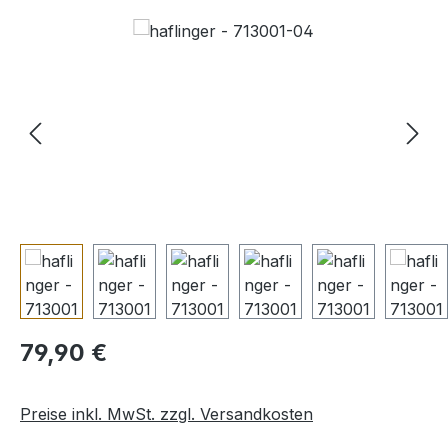
Bildergalerie überspringen
Regulärer Preis:
79,90 €
Preise inkl. MwSt. zzgl. Versandkosten