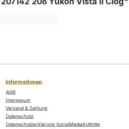
 207142 206 Yukon Vista II Clog"
Informationen
AGB
Impressum
Versand & Zahlung
Datenschutz
Datenschutzerklärung SocialMediaAuftritte