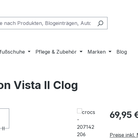
fußschuhe
Pflege & Zubehör
Marken
Blog
n Vista II Clog
Regulärer Pr
69,95 
Preise inkl