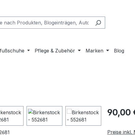
fußschuhe
Pflege & Zubehör
Marken
Blog
Regulärer Pr
90,00 
Preise inkl