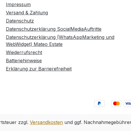
Impressum
Versand & Zahlung
Datenschutz
Datenschutzerklärung SocialMediaAuftritte
Datenschutzerklärung (WhatsAppMarketing und
WebWidget) Mateo Estate
Wiederrufsrecht
Batteriehinweise
Erklärung zur Barrierefreiheit
rtsteuer zzgl.
Versandkosten
und ggf. Nachnahmegebühren,