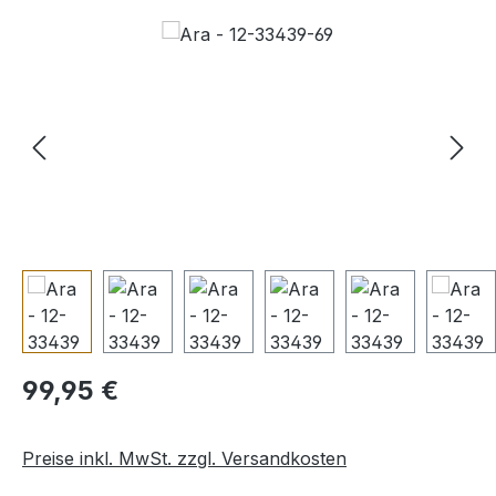
Bildergalerie überspringen
Regulärer Preis:
99,95 €
Preise inkl. MwSt. zzgl. Versandkosten