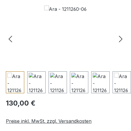
Bildergalerie überspringen
Regulärer Preis:
130,00 €
Preise inkl. MwSt. zzgl. Versandkosten