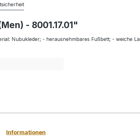
sicherheit
Men) - 8001.17.01"
erial: Nubukleder; - herausnehmbares Fußbett; - weiche La
r
Informationen