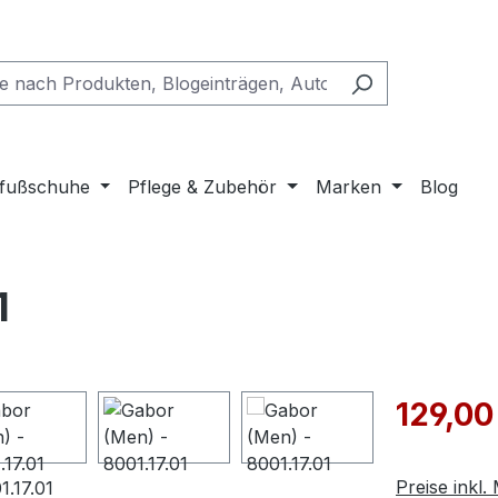
fußschuhe
Pflege & Zubehör
Marken
Blog
1
Verkaufspre
129,00
Preise inkl