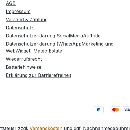
AGB
Impressum
Versand & Zahlung
Datenschutz
Datenschutzerklärung SocialMediaAuftritte
Datenschutzerklärung (WhatsAppMarketing und
WebWidget) Mateo Estate
Wiederrufsrecht
Batteriehinweise
Erklärung zur Barrierefreiheit
rtsteuer zzgl.
Versandkosten
und ggf. Nachnahmegebühren,