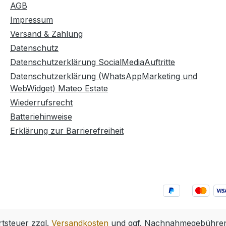
AGB
Impressum
Versand & Zahlung
Datenschutz
Datenschutzerklärung SocialMediaAuftritte
Datenschutzerklärung (WhatsAppMarketing und
WebWidget) Mateo Estate
Wiederrufsrecht
Batteriehinweise
Erklärung zur Barrierefreiheit
rtsteuer zzgl.
Versandkosten
und ggf. Nachnahmegebühren,