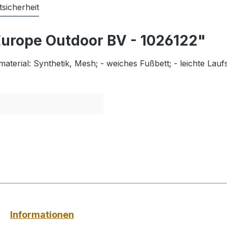
sicherheit
urope Outdoor BV - 1026122"
material: Synthetik, Mesh; - weiches Fußbett; - leichte Lau
Informationen