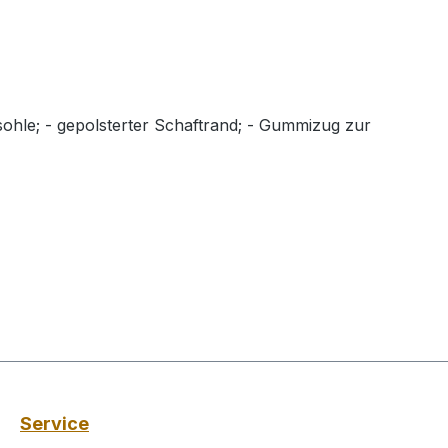
fsohle; - gepolsterter Schaftrand; - Gummizug zur
Service