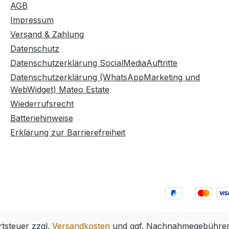
AGB
Impressum
Versand & Zahlung
Datenschutz
Datenschutzerklärung SocialMediaAuftritte
Datenschutzerklärung (WhatsAppMarketing und
WebWidget) Mateo Estate
Wiederrufsrecht
Batteriehinweise
Erklärung zur Barrierefreiheit
rtsteuer zzgl.
Versandkosten
und ggf. Nachnahmegebühren,