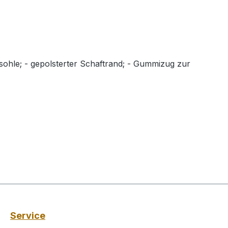
fsohle; - gepolsterter Schaftrand; - Gummizug zur
Service