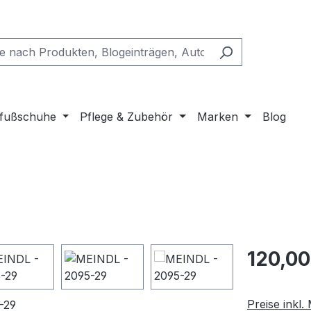
fußschuhe
Pflege & Zubehör
Marken
Blog
Regulärer Pr
120,00
Preise inkl