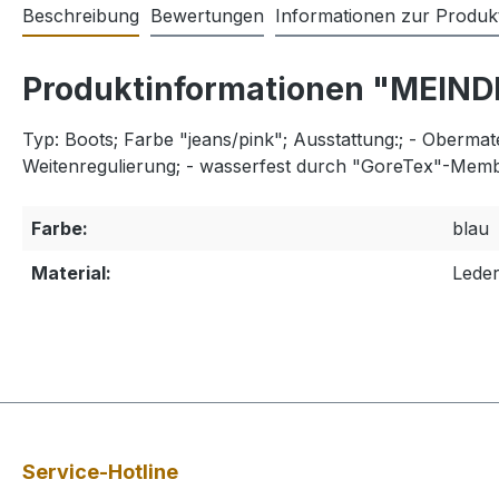
Beschreibung
Bewertungen
Informationen zur Produkt
Produktinformationen "MEIND
Typ: Boots; Farbe "jeans/pink"; Ausstattung:; - Obermat
Weitenregulierung; - wasserfest durch "GoreTex"-Mem
Farbe:
blau
Material:
Lede
Service-Hotline