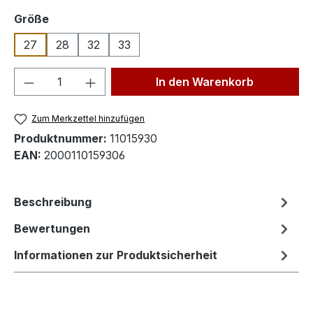
auswählen
Größe
27
28
32
33
Produkt Anzahl: Gib den gewünschten We
In den Warenkorb
Zum Merkzettel hinzufügen
Produktnummer:
11015930
EAN:
2000110159306
Beschreibung
Bewertungen
Informationen zur Produktsicherheit