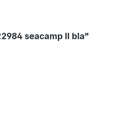
2984 seacamp II bla"