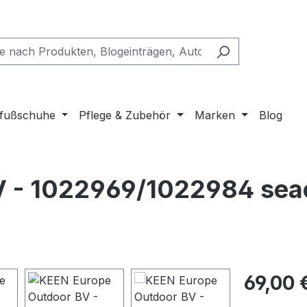
fußschuhe
Pflege & Zubehör
Marken
Blog
V - 1022969/1022984 sea
Regulärer Pr
69,00 