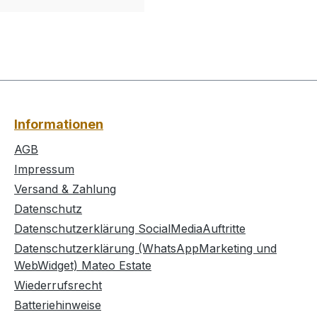
Informationen
AGB
Impressum
Versand & Zahlung
Datenschutz
Datenschutzerklärung SocialMediaAuftritte
Datenschutzerklärung (WhatsAppMarketing und
WebWidget) Mateo Estate
Wiederrufsrecht
Batteriehinweise