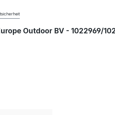
sicherheit
urope Outdoor BV - 1022969/102