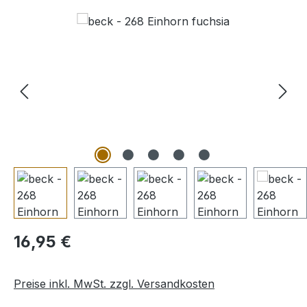
Bildergalerie überspringen
Regulärer Preis:
16,95 €
Preise inkl. MwSt. zzgl. Versandkosten