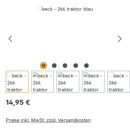
Bildergalerie überspringen
Regulärer Preis:
14,95 €
Preise inkl. MwSt. zzgl. Versandkosten