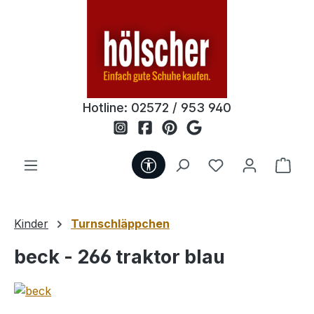
Zum Hauptinhalt springen
Hotline:
02572 / 953 940
Werkzeugleiste anzeigen
Du hast 0 Produ
Ware
Kinder
Turnschläppchen
beck - 266 traktor blau